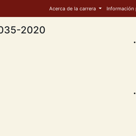
Acerca de la carrera
Información 
 035-2020