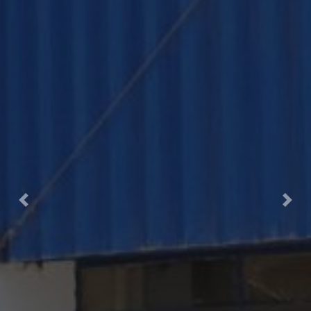
Previous
Nex