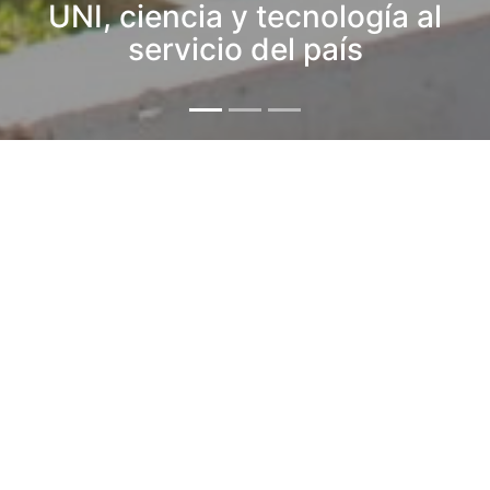
UNI, ciencia y tecnología al
servicio del país
Últimos Comunicados
Comunic 003-2021
IIFIC-I
5 años, 2 meses
Comunic 004-2021