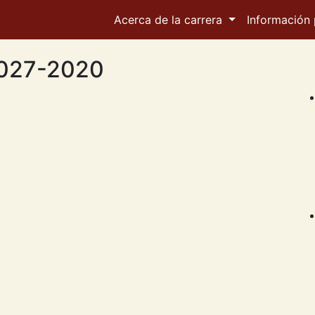
Acerca de la carrera
Información 
 027-2020