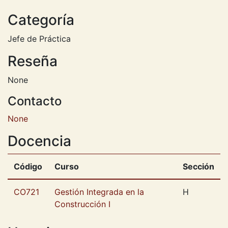
Categoría
Jefe de Práctica
Reseña
None
Contacto
None
Docencia
Código
Curso
Sección
CO721
Gestión Integrada en la
H
Construcción I