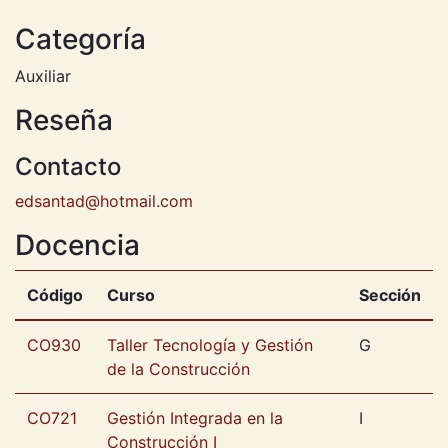
Categoría
Auxiliar
Reseña
Contacto
edsantad@hotmail.com
Docencia
Código
Curso
Sección
CO930
Taller Tecnología y Gestión
G
de la Construcción
CO721
Gestión Integrada en la
I
Construcción I