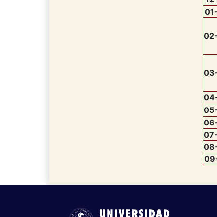
01
02
03
04
05
06
07
08
09