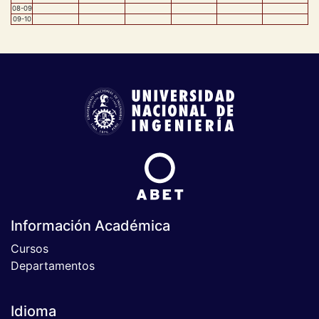
08
-
09
09
-
10
Información Académica
Cursos
Departamentos
Idioma