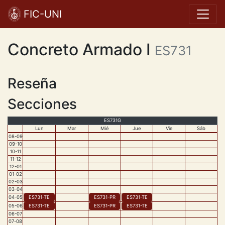
FIC-UNI
Concreto Armado I
ES731
Reseña
Secciones
ES731G
Lun
Mar
Mié
Jue
Vie
Sáb
08
-
09
09
-
10
10
-
11
11
-
12
12
-
01
01
-
02
02
-
03
03
-
04
04
-
05
ES731
-
TE
ES731
-
PR
ES731
-
TE
05
-
06
ES731
-
TE
ES731
-
PR
ES731
-
TE
06
-
07
07
-
08