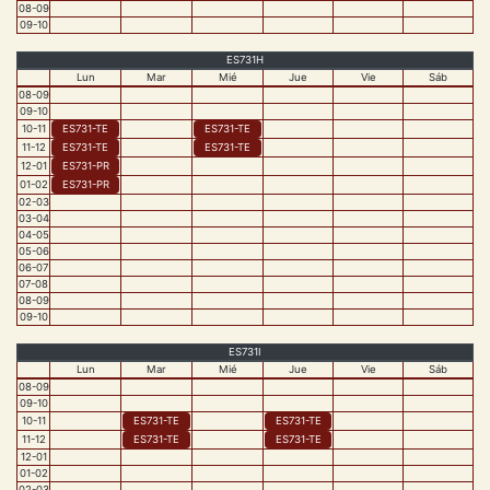
08
-
09
09
-
10
ES731H
Lun
Mar
Mié
Jue
Vie
Sáb
08
-
09
09
-
10
10
-
11
ES731
-
TE
ES731
-
TE
11
-
12
ES731
-
TE
ES731
-
TE
12
-
01
ES731
-
PR
01
-
02
ES731
-
PR
02
-
03
03
-
04
04
-
05
05
-
06
06
-
07
07
-
08
08
-
09
09
-
10
ES731I
Lun
Mar
Mié
Jue
Vie
Sáb
08
-
09
09
-
10
10
-
11
ES731
-
TE
ES731
-
TE
11
-
12
ES731
-
TE
ES731
-
TE
12
-
01
01
-
02
02
-
03