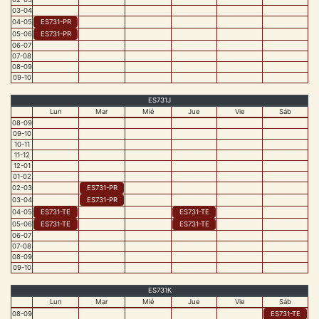
03
-
04
04
-
05
ES731
-
PR
05
-
06
ES731
-
PR
06
-
07
07
-
08
08
-
09
09
-
10
ES731J
Lun
Mar
Mié
Jue
Vie
Sáb
08
-
09
09
-
10
10
-
11
11
-
12
12
-
01
01
-
02
02
-
03
ES731
-
PR
03
-
04
ES731
-
PR
04
-
05
ES731
-
TE
ES731
-
TE
05
-
06
ES731
-
TE
ES731
-
TE
06
-
07
07
-
08
08
-
09
09
-
10
ES731K
Lun
Mar
Mié
Jue
Vie
Sáb
08
-
09
ES731
-
TE