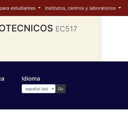
para estudiantes
Institutos, centros y laboratorios
EOTECNICOS
EC517
ca
Idioma
Go