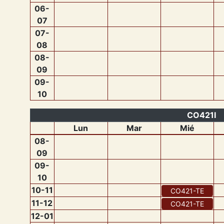
06
-
07
07
-
08
08
-
09
09
-
10
CO421I
Lun
Mar
Mié
08
-
09
09
-
10
10
-
11
CO421
-
TE
11
-
12
CO421
-
TE
12
-
01