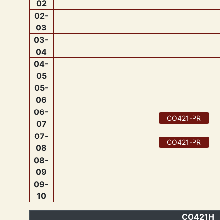
02
02
-
03
03
-
04
04
-
05
05
-
06
06
-
CO421
-
PR
07
07
-
CO421
-
PR
08
08
-
09
09
-
10
CO421H