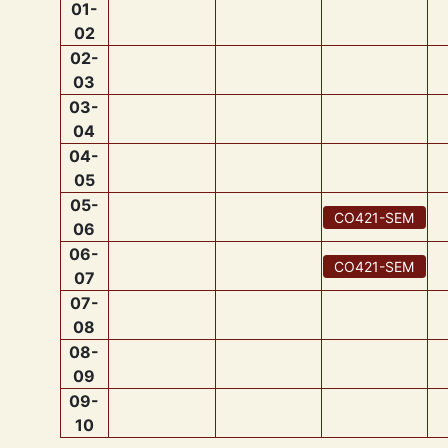
01
-
02
02
-
03
03
-
04
04
-
05
05
-
CO421
-
SEM
06
06
-
CO421
-
SEM
07
07
-
08
08
-
09
09
-
10